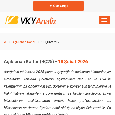
Üye Girişi
×
Toggl
naviga
Açıklanan Karlar
18 Şubat 2026
Açıklanan Kârlar (4Ç25) -
18 Şubat 2026
Aşağıdaki tablolarda 2025 yılının 4.çeyreğinde açıklanan bilançolar yer
almaktadır. Tabloda şirketlerin açıkladıkları Net Kar ve FVAÖK
kalemlerinin bir önceki yılın aynı dönemine, konsensüs tahminlerine ve
Vakıf Yatırım tahminlerine göre değişim ve farkları görülebilir. Şirket
bilançolarının açıklanmadan önceki hisse performansları, bu
bilançoların ne derece fiyatlara dahil olduğuna ilişkin fikir verebilir. En