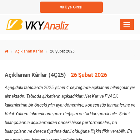
Üye Girişi
×
Toggl
naviga
Açıklanan Karlar
26 Şubat 2026
Açıklanan Kârlar (4Ç25) -
26 Şubat 2026
Aşağıdaki tablolarda 2025 yılının 4.çeyreğinde açıklanan bilançolar yer
almaktadır. Tabloda şirketlerin açıkladıkları Net Kar ve FVAÖK
kalemlerinin bir önceki yılın aynı dönemine, konsensüs tahminlerine ve
Vakıf Yatırım tahminlerine göre değişim ve farkları görülebilir. Şirket
bilançolarının açıklanmadan önceki hisse performansları, bu
bilançoların ne derece fiyatlara dahil olduğuna ilişkin fikir verebilir. En