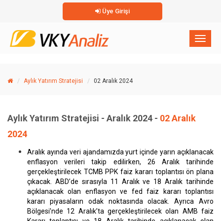
Üye Girişi
×
Toggl
naviga
Aylık Yatırım Stratejisi
02 Aralık 2024
Aylık Yatırım Stratejisi - Aralık 2024 -
02 Aralık
2024
Aralık ayında veri ajandamızda yurt içinde yarın açıklanacak
enflasyon verileri takip edilirken, 26 Aralık tarihinde
gerçekleştirilecek TCMB PPK faiz kararı toplantısı ön plana
çıkacak. ABD’de sırasıyla 11 Aralık ve 18 Aralık tarihinde
açıklanacak olan enflasyon ve fed faiz kararı toplantısı
kararı piyasaların odak noktasında olacak. Ayrıca Avro
Bölgesi’nde 12 Aralık’ta gerçekleştirilecek olan AMB faiz