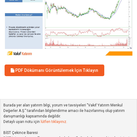
PDF Dökümanı Görüntülemek İçin Tıklayın
Burada yer alan yatırım bilgi, yorum ve tavsiyeleri "Vakıf Yatırım Menkul
Değerler A.Ş.” tarafından bilgilendirme amacı ile hazırlanmış olup yatırım
danışmanlığı kapsamında değildir.
Detaylı uyarı notu için
lütfen tıklayınız.
BİST Çekince İbaresi