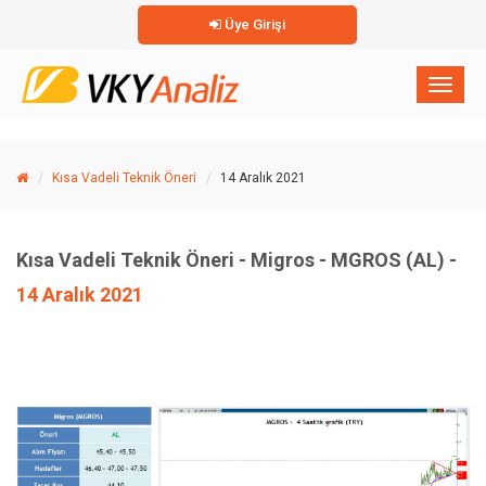
Üye Girişi
×
Toggl
naviga
Kısa Vadeli Teknik Öneri
14 Aralık 2021
Kısa Vadeli Teknik Öneri - Migros - MGROS (AL) -
14 Aralık 2021