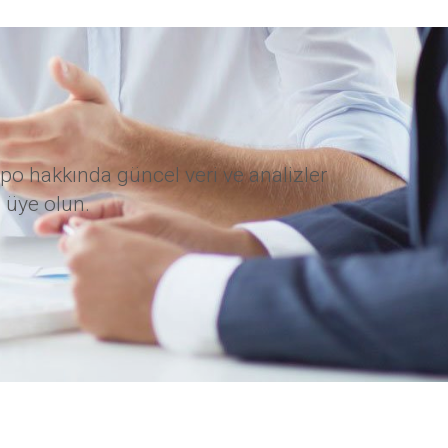
po hakkında güncel veri ve analizler
 üye olun.