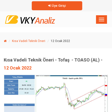
Üye Girişi
×
Toggl
naviga
Kısa Vadeli Teknik Öneri
12 Ocak 2022
Kısa Vadeli Teknik Öneri - Tofaş - TOASO (AL) -
12 Ocak 2022