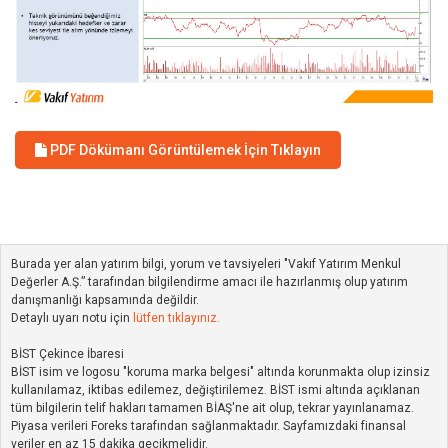
PDF Dökümanı Görüntülemek İçin Tıklayın
Burada yer alan yatırım bilgi, yorum ve tavsiyeleri "Vakıf Yatırım Menkul
Değerler A.Ş.” tarafından bilgilendirme amacı ile hazırlanmış olup yatırım
danışmanlığı kapsamında değildir.
Detaylı uyarı notu için
lütfen tıklayınız.
BİST Çekince İbaresi
BİST isim ve logosu "koruma marka belgesi" altında korunmakta olup izinsiz
kullanılamaz, iktibas edilemez, değiştirilemez. BİST ismi altında açıklanan
tüm bilgilerin telif hakları tamamen BİAŞ'ne ait olup, tekrar yayınlanamaz.
Piyasa verileri Foreks tarafından sağlanmaktadır. Sayfamızdaki finansal
veriler en az 15 dakika gecikmelidir.