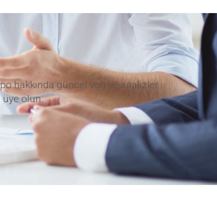
po hakkında güncel veri ve analizler
 üye olun.