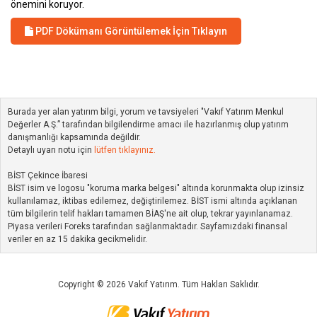
önemini koruyor.
PDF Dökümanı Görüntülemek İçin Tıklayın
Burada yer alan yatırım bilgi, yorum ve tavsiyeleri "Vakıf Yatırım Menkul
Değerler A.Ş.” tarafından bilgilendirme amacı ile hazırlanmış olup yatırım
danışmanlığı kapsamında değildir.
Detaylı uyarı notu için
lütfen tıklayınız.
BİST Çekince İbaresi
BİST isim ve logosu "koruma marka belgesi" altında korunmakta olup izinsiz
kullanılamaz, iktibas edilemez, değiştirilemez. BİST ismi altında açıklanan
tüm bilgilerin telif hakları tamamen BİAŞ'ne ait olup, tekrar yayınlanamaz.
Piyasa verileri Foreks tarafından sağlanmaktadır. Sayfamızdaki finansal
veriler en az 15 dakika gecikmelidir.
Copyright © 2026 Vakıf Yatırım. Tüm Hakları Saklıdır.