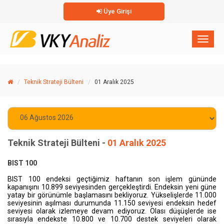
Üye Girişi
×
Toggl
naviga
Teknik Strateji Bülteni
01 Aralık 2025
Teknik Strateji Bülteni -
01 Aralık 2025
BIST 100
BIST 100 endeksi geçtiğimiz haftanın son işlem gününde
kapanışını 10.899 seviyesinden gerçekleştirdi. Endeksin yeni güne
yatay bir görünümle başlamasını bekliyoruz. Yükselişlerde 11.000
seviyesinin aşılması durumunda 11.150 seviyesi endeksin hedef
seviyesi olarak izlemeye devam ediyoruz. Olası düşüşlerde ise
sırasıyla endekste 10.800 ve 10.700 destek seviyeleri olarak