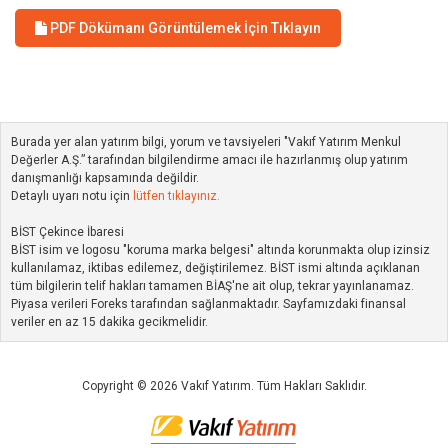
PDF Dökümanı Görüntülemek İçin Tıklayın
Burada yer alan yatırım bilgi, yorum ve tavsiyeleri "Vakıf Yatırım Menkul
Değerler A.Ş.” tarafından bilgilendirme amacı ile hazırlanmış olup yatırım
danışmanlığı kapsamında değildir.
Detaylı uyarı notu için
lütfen tıklayınız.
BİST Çekince İbaresi
BİST isim ve logosu "koruma marka belgesi" altında korunmakta olup izinsiz
kullanılamaz, iktibas edilemez, değiştirilemez. BİST ismi altında açıklanan
tüm bilgilerin telif hakları tamamen BİAŞ'ne ait olup, tekrar yayınlanamaz.
Piyasa verileri Foreks tarafından sağlanmaktadır. Sayfamızdaki finansal
veriler en az 15 dakika gecikmelidir.
Copyright © 2026 Vakıf Yatırım. Tüm Hakları Saklıdır.