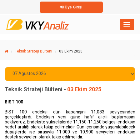
Üye Girişi
×
Toggl
naviga
Teknik Strateji Bülteni
03 Ekim 2025
Teknik Strateji Bülteni -
03 Ekim 2025
BIST 100
BIST 100 endeksi dün kapanışını 11.083 seviyesinden
gerçekleştirdi. Endeksin yeni güne hafif alıcılı başlamasını
bekliyoruz. Endekste yükselişlerde 11.150-11.250 bölgesi endeksin
hedef aralığı olarak takip edilmelidir. Gün içerisinde yaşanılabilecek
düşüşlerde ise sırasıyla 11.000 ve 10.900 seviyeleri endeksin
destek seviyeleri olarak takip edilmelidir.