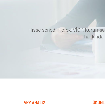
Hisse senedi, Forex, VİOP, Kurumsal
hakkında 
VKY ANALİZ
ÜRÜNL