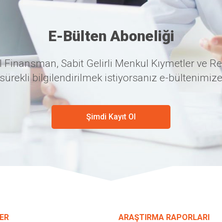
E-Bülten Aboneliği
 Finansman, Sabit Gelirli Menkul Kıymetler ve Re
sürekli bilgilendirilmek istiyorsanız e-bültenimize
Şimdi Kayıt Ol
ER
ARAŞTIRMA RAPORLARI