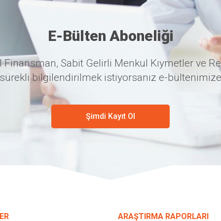
E-Bülten Aboneliği
 Finansman, Sabit Gelirli Menkul Kıymetler ve Re
sürekli bilgilendirilmek istiyorsanız e-bültenimize
Şimdi Kayıt Ol
ER
ARAŞTIRMA RAPORLARI