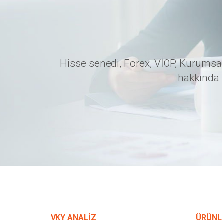
Hisse senedi, Forex, VİOP, Kurumsal
hakkında 
VKY ANALİZ
ÜRÜNL