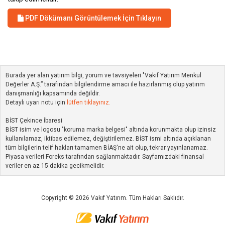
PDF Dökümanı Görüntülemek İçin Tıklayın
Burada yer alan yatırım bilgi, yorum ve tavsiyeleri "Vakıf Yatırım Menkul
Değerler A.Ş.” tarafından bilgilendirme amacı ile hazırlanmış olup yatırım
danışmanlığı kapsamında değildir.
Detaylı uyarı notu için
lütfen tıklayınız.
BİST Çekince İbaresi
BİST isim ve logosu "koruma marka belgesi" altında korunmakta olup izinsiz
kullanılamaz, iktibas edilemez, değiştirilemez. BİST ismi altında açıklanan
tüm bilgilerin telif hakları tamamen BİAŞ'ne ait olup, tekrar yayınlanamaz.
Piyasa verileri Foreks tarafından sağlanmaktadır. Sayfamızdaki finansal
veriler en az 15 dakika gecikmelidir.
Copyright © 2026 Vakıf Yatırım. Tüm Hakları Saklıdır.