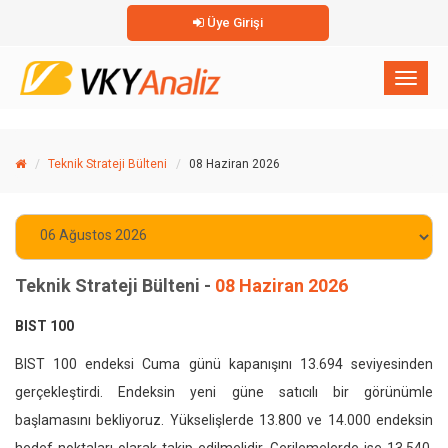
Üye Girişi
×
Toggl
naviga
Teknik Strateji Bülteni
08 Haziran 2026
Teknik Strateji Bülteni -
08 Haziran 2026
BIST 100
BIST 100 endeksi Cuma günü kapanışını 13.694 seviyesinden
gerçekleştirdi. Endeksin yeni güne satıcılı bir görünümle
başlamasını bekliyoruz. Yükselişlerde 13.800 ve 14.000 endeksin