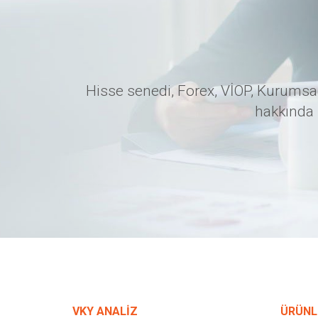
Hisse senedi, Forex, VİOP, Kurumsal
hakkında 
VKY ANALİZ
ÜRÜNL