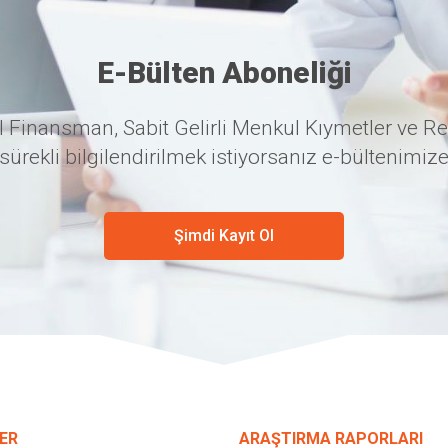
E-Bülten Aboneliği
 Finansman, Sabit Gelirli Menkul Kıymetler ve Re
sürekli bilgilendirilmek istiyorsanız e-bültenimize
Şimdi Kayıt Ol
ER
ARAŞTIRMA RAPORLARI