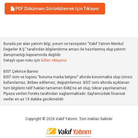
PDF Dökümanı Görüntülemek İçin Tıklayın
Burada yer alan yatırım bilgi, yorum ve tavsiyeleri "Vakıf Yatırım Menkul
Değerler A.Ş.” tarafından bilgilendirme amacı ile hazırlanmış olup yatırım
danışmanlığı kapsamında değildir.
Detaylı uyarı notu için
lütfen tıklayınız.
BİST Çekince İbaresi
BİST isim ve logosu "koruma marka belgesi" altında korunmakta olup izinsiz
kullanılamaz, iktibas edilemez, değiştirilemez. BİST ismi altında açıklanan
tüm bilgilerin telif hakları tamamen BİAŞ'ne ait olup, tekrar yayınlanamaz.
Piyasa verileri Foreks tarafından sağlanmaktadır. Sayfamızdaki finansal
veriler en az 15 dakika gecikmelidir.
Copyright © 2026 Vakıf Yatırım. Tüm Hakları Saklıdır.