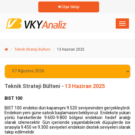
Üye Girişi
×
Toggl
naviga
Teknik Strateji Bülteni
13 Haziran 2025
Teknik Strateji Bülteni -
13 Haziran 2025
BIST 100
BIST 100 endeksi dün kapanışını 9.520 seviyesinden gerçekleştirdi.
Endeksin yeni güne satıcılı başlamasını bekliyoruz. Endekste yukarı
yönlü hareketlerde 9.600-9.800 bölgesi endeksin hedef aralığı
olarak izlenecektir. Gün içerisinde yaşanılabilecek düşüşlerde ise
sırasıyla 9.450 ve 9.300 seviyeleri endeksin destek seviyeleri olarak
takip edilmelidir.