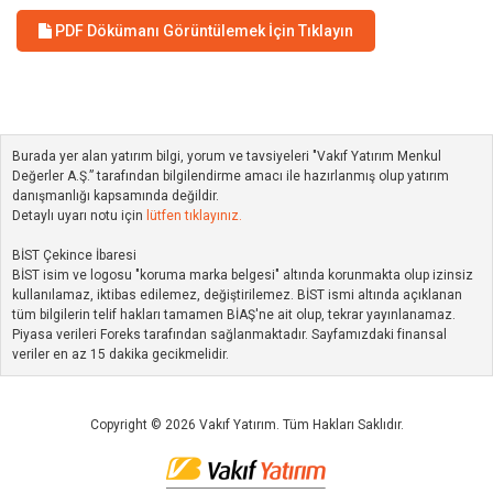
PDF Dökümanı Görüntülemek İçin Tıklayın
Burada yer alan yatırım bilgi, yorum ve tavsiyeleri "Vakıf Yatırım Menkul
Değerler A.Ş.” tarafından bilgilendirme amacı ile hazırlanmış olup yatırım
danışmanlığı kapsamında değildir.
Detaylı uyarı notu için
lütfen tıklayınız.
BİST Çekince İbaresi
BİST isim ve logosu "koruma marka belgesi" altında korunmakta olup izinsiz
kullanılamaz, iktibas edilemez, değiştirilemez. BİST ismi altında açıklanan
tüm bilgilerin telif hakları tamamen BİAŞ'ne ait olup, tekrar yayınlanamaz.
Piyasa verileri Foreks tarafından sağlanmaktadır. Sayfamızdaki finansal
veriler en az 15 dakika gecikmelidir.
Copyright © 2026 Vakıf Yatırım. Tüm Hakları Saklıdır.