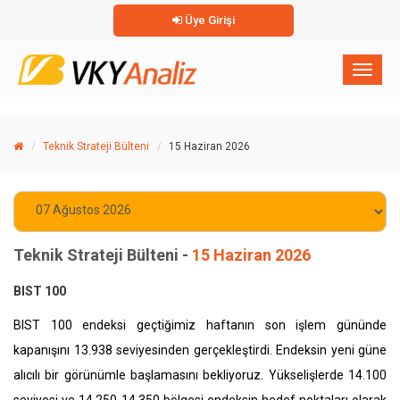
Üye Girişi
×
Toggl
naviga
Teknik Strateji Bülteni
15 Haziran 2026
Teknik Strateji Bülteni -
15 Haziran 2026
BIST 100
BIST 100 endeksi geçtiğimiz haftanın son işlem gününde
kapanışını 13.938 seviyesinden gerçekleştirdi. Endeksin yeni güne
alıcılı bir görünümle başlamasını bekliyoruz. Yükselişlerde 14.100