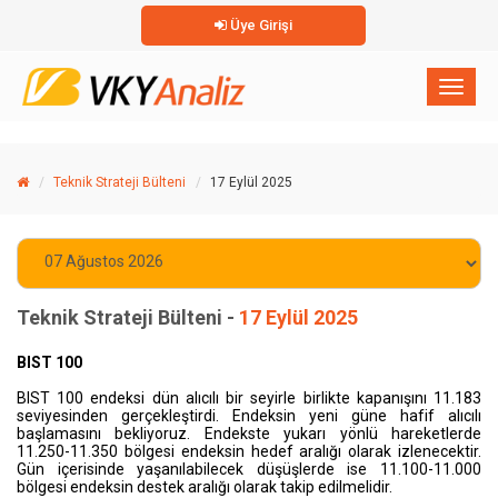
Üye Girişi
×
Toggl
naviga
Teknik Strateji Bülteni
17 Eylül 2025
Teknik Strateji Bülteni -
17 Eylül 2025
BIST 100
BIST 100 endeksi dün alıcılı bir seyirle birlikte kapanışını 11.183
seviyesinden gerçekleştirdi. Endeksin yeni güne hafif alıcılı
başlamasını bekliyoruz. Endekste yukarı yönlü hareketlerde
11.250-11.350 bölgesi endeksin hedef aralığı olarak izlenecektir.
Gün içerisinde yaşanılabilecek düşüşlerde ise 11.100-11.000
bölgesi endeksin destek aralığı olarak takip edilmelidir.