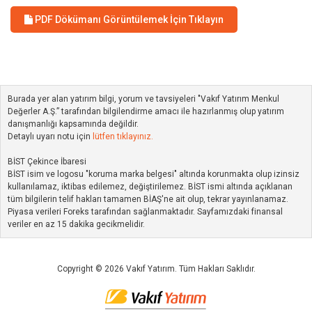
PDF Dökümanı Görüntülemek İçin Tıklayın
Burada yer alan yatırım bilgi, yorum ve tavsiyeleri "Vakıf Yatırım Menkul
Değerler A.Ş.” tarafından bilgilendirme amacı ile hazırlanmış olup yatırım
danışmanlığı kapsamında değildir.
Detaylı uyarı notu için
lütfen tıklayınız.
BİST Çekince İbaresi
BİST isim ve logosu "koruma marka belgesi" altında korunmakta olup izinsiz
kullanılamaz, iktibas edilemez, değiştirilemez. BİST ismi altında açıklanan
tüm bilgilerin telif hakları tamamen BİAŞ'ne ait olup, tekrar yayınlanamaz.
Piyasa verileri Foreks tarafından sağlanmaktadır. Sayfamızdaki finansal
veriler en az 15 dakika gecikmelidir.
Copyright © 2026 Vakıf Yatırım. Tüm Hakları Saklıdır.