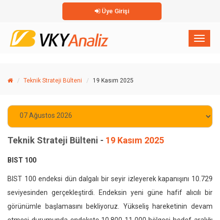
Üye Girişi
×
Toggl
naviga
Teknik Strateji Bülteni
19 Kasım 2025
Teknik Strateji Bülteni -
19 Kasım 2025
BIST 100
BIST 100 endeksi dün dalgalı bir seyir izleyerek kapanışını 10.729
seviyesinden gerçekleştirdi. Endeksin yeni güne hafif alıcılı bir
görünümle başlamasını bekliyoruz. Yükseliş hareketinin devam