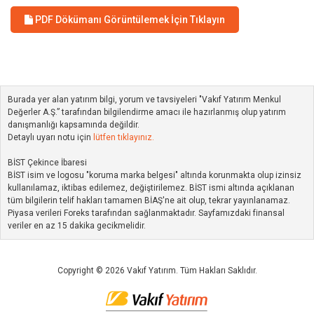
PDF Dökümanı Görüntülemek İçin Tıklayın
Burada yer alan yatırım bilgi, yorum ve tavsiyeleri "Vakıf Yatırım Menkul
Değerler A.Ş.” tarafından bilgilendirme amacı ile hazırlanmış olup yatırım
danışmanlığı kapsamında değildir.
Detaylı uyarı notu için
lütfen tıklayınız.
BİST Çekince İbaresi
BİST isim ve logosu "koruma marka belgesi" altında korunmakta olup izinsiz
kullanılamaz, iktibas edilemez, değiştirilemez. BİST ismi altında açıklanan
tüm bilgilerin telif hakları tamamen BİAŞ'ne ait olup, tekrar yayınlanamaz.
Piyasa verileri Foreks tarafından sağlanmaktadır. Sayfamızdaki finansal
veriler en az 15 dakika gecikmelidir.
Copyright © 2026 Vakıf Yatırım. Tüm Hakları Saklıdır.