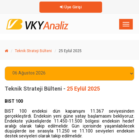
Üye Girişi
×
Toggl
naviga
Teknik Strateji Bülteni
25 Eylül 2025
Teknik Strateji Bülteni -
25 Eylül 2025
BIST 100
BIST 100 endeksi dün kapanışını
11.367
seviyesinden
gerçekleştirdi. Endeksin yeni güne yatay başlamasını bekliyoruz.
Endekste yükselişlerde 11.450-11.500 bölgesi endeksin hedef
aralığı olarak takip edilmelidir. Gün içerisinde yaşanılabilecek
düşüşlerde ise sırasıyla 11.250 ve 11.100 seviyeleri endeksin
destek seviyeleri olarak takip edilmelidir.