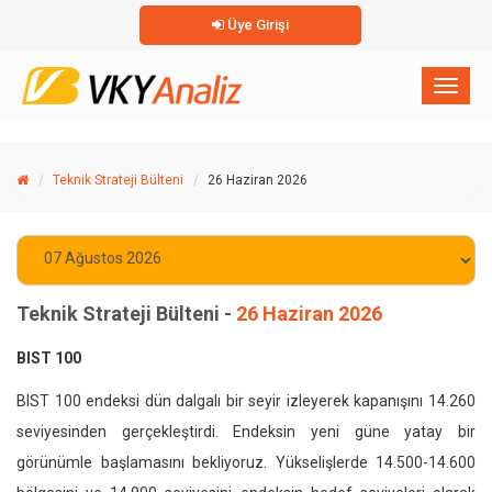
Üye Girişi
×
Toggl
naviga
Teknik Strateji Bülteni
26 Haziran 2026
Teknik Strateji Bülteni -
26 Haziran 2026
BIST 100
BIST 100 endeksi dün dalgalı bir seyir izleyerek kapanışını 14.260
seviyesinden gerçekleştirdi. Endeksin yeni güne yatay bir
görünümle başlamasını bekliyoruz. Yükselişlerde 14.500-14.600