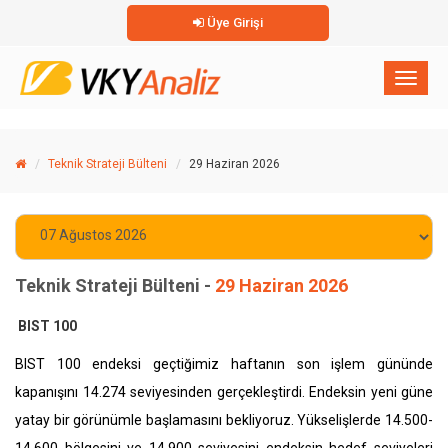
Üye Girişi
×
Toggl
naviga
Teknik Strateji Bülteni
29 Haziran 2026
Teknik Strateji Bülteni -
29 Haziran 2026
BIST 100
BIST 100 endeksi geçtiğimiz haftanın son işlem gününde
kapanışını 14.274 seviyesinden gerçekleştirdi. Endeksin yeni güne
yatay bir görünümle başlamasını bekliyoruz. Yükselişlerde 14.500-