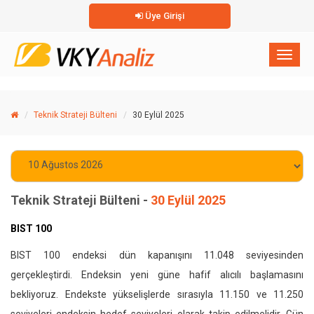
Üye Girişi
×
Toggl
naviga
Teknik Strateji Bülteni
30 Eylül 2025
Teknik Strateji Bülteni -
30 Eylül 2025
BIST 100
BIST 100 endeksi dün kapanışını 11.048 seviyesinden
gerçekleştirdi. Endeksin yeni güne hafif alıcılı başlamasını
bekliyoruz. Endekste yükselişlerde sırasıyla 11.150 ve 11.250