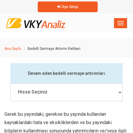
Üye Girişi
×
Toggl
naviga
Ana Sayfa
Bedelli Sermaye Artırımı Rehberi
Devam eden bedelli sermaye artırımları
Gerek bu yayındaki, gerekse bu yayında kullanılan
kaynaklardaki hata ve eksikliklerden ve bu yayındaki
bilgilerin kullanılması sonucunda yatırımcıların ve/veya ilgili