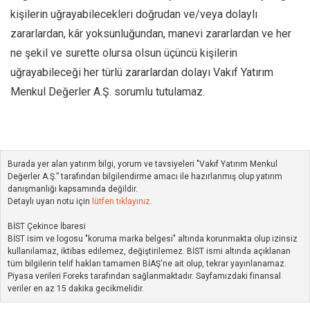
kişilerin uğrayabilecekleri doğrudan ve/veya dolaylı
zararlardan, kâr yoksunluğundan, manevi zararlardan ve her
ne şekil ve surette olursa olsun üçüncü kişilerin
uğrayabileceği her türlü zararlardan dolayı Vakıf Yatırım
Menkul Değerler A.Ş. sorumlu tutulamaz.
Burada yer alan yatırım bilgi, yorum ve tavsiyeleri "Vakıf Yatırım Menkul
Değerler A.Ş.” tarafından bilgilendirme amacı ile hazırlanmış olup yatırım
danışmanlığı kapsamında değildir.
Detaylı uyarı notu için
lütfen tıklayınız.
BİST Çekince İbaresi
BİST isim ve logosu "koruma marka belgesi" altında korunmakta olup izinsiz
kullanılamaz, iktibas edilemez, değiştirilemez. BİST ismi altında açıklanan
tüm bilgilerin telif hakları tamamen BİAŞ'ne ait olup, tekrar yayınlanamaz.
Piyasa verileri Foreks tarafından sağlanmaktadır. Sayfamızdaki finansal
veriler en az 15 dakika gecikmelidir.