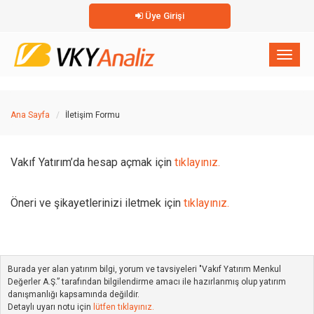
Üye Girişi
×
Toggl
naviga
Ana Sayfa
İletişim Formu
Vakıf Yatırım’da hesap açmak için
tıklayınız.
Öneri ve şikayetlerinizi iletmek için
tıklayınız.
Burada yer alan yatırım bilgi, yorum ve tavsiyeleri "Vakıf Yatırım Menkul
Değerler A.Ş.” tarafından bilgilendirme amacı ile hazırlanmış olup yatırım
danışmanlığı kapsamında değildir.
Detaylı uyarı notu için
lütfen tıklayınız.