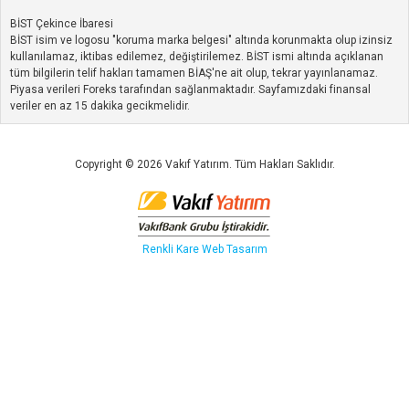
BİST Çekince İbaresi
BİST isim ve logosu "koruma marka belgesi" altında korunmakta olup izinsiz
kullanılamaz, iktibas edilemez, değiştirilemez. BİST ismi altında açıklanan
tüm bilgilerin telif hakları tamamen BİAŞ'ne ait olup, tekrar yayınlanamaz.
Piyasa verileri Foreks tarafından sağlanmaktadır. Sayfamızdaki finansal
veriler en az 15 dakika gecikmelidir.
Copyright © 2026 Vakıf Yatırım. Tüm Hakları Saklıdır.
Renkli Kare
Web Tasarım