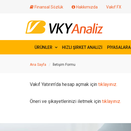
Finansal Sözlük
Hakkımızda
Vakıf FX
ÜRÜNLER
HIZLI ŞİRKET ANALİZİ
PİYASALARA
Ana Sayfa
İletişim Formu
Vakıf Yatırım’da hesap açmak için
tıklayınız.
Öneri ve şikayetlerinizi iletmek için
tıklayınız.