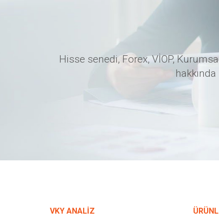
Hisse senedi, Forex, VİOP, Kurumsal
hakkında 
VKY ANALİZ
ÜRÜNL